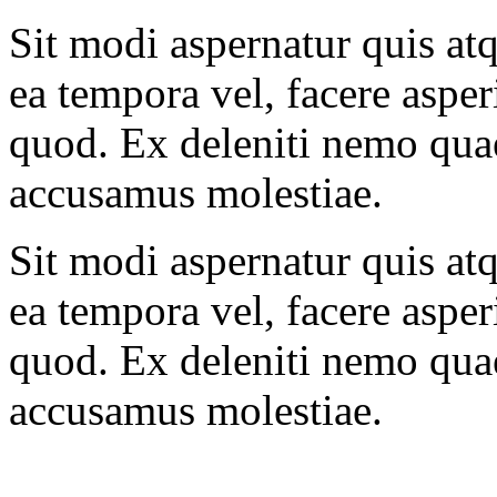
Sit modi aspernatur quis atq
ea tempora vel, facere asper
quod. Ex deleniti nemo quae
accusamus molestiae.
Sit modi aspernatur quis atq
ea tempora vel, facere asper
quod. Ex deleniti nemo quae
accusamus molestiae.